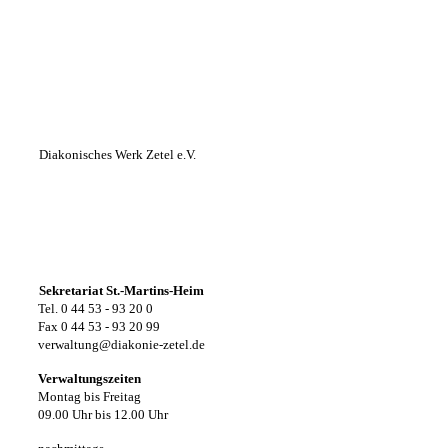
Diakonisches Werk Zetel e.V.
Sekretariat St.-Martins-Heim
Tel. 0 44 53 - 93 20 0
Fax 0 44 53 - 93 20 99
verwaltung@diakonie-zetel.de
Verwaltungszeiten
Montag bis Freitag
09.00 Uhr bis 12.00 Uhr