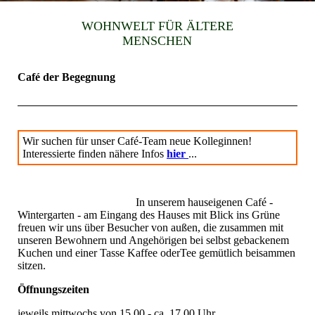
WOHNWELT FÜR ÄLTERE
MENSCHEN
Café der Begegnung
Wir suchen für unser Café-Team neue Kolleginnen!
Interessierte finden nähere Infos
hier
...
In unserem hauseigenen Café -
Wintergarten - am Eingang des Hauses mit Blick ins Grüne
freuen wir uns über Besucher von außen, die zusammen mit
unseren Bewohnern und Angehörigen bei selbst gebackenem
Kuchen und einer Tasse Kaffee oderTee gemütlich beisammen
sitzen.
Öffnungszeiten
jeweils mittwochs von 15.00 - ca. 17.00 Uhr